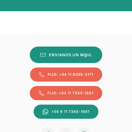
ENVIANOS UN M@IL
FIJO: +54 11 6355-3171
FIJO: +54 11 7365-1681
+54 9 11 7365-1681