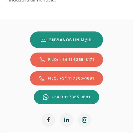
ENVIANOS UN M@IL
FIJO: +54 11 6355-3171
FIJO: +54 11 7365-1681
+54 9 11 7365-1681