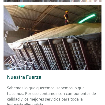
Nuestra Fuerza
Sabemos lo que querémos, sabemos lo que
hacemos. Por eso contamos con componentes de
calidad y los mejores servicios para toda la
industria alimenticia.