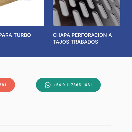
 PARA TURBO
CHAPA PERFORACION A
TAJOS TRABADOS
681
+54 9 11 7365-1681