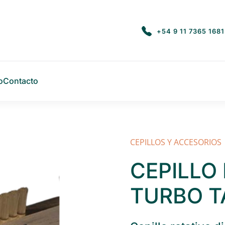
+54 9 11 7365 1681
o
Contacto
CEPILLOS Y ACCESORIOS
CEPILLO
TURBO T