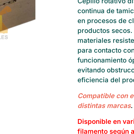
Cepillo rotativo 
continua de tamic
en procesos de cla
productos secos.
materiales resist
para contacto con
funcionamiento ó
evitando obstruc
eficiencia del pr
Compatible con e
distintas marcas
.
Disponible en var
filamento según a