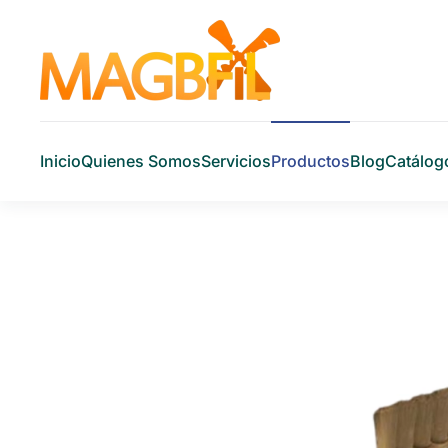
Skip to main content
Inicio
Quienes Somos
Servicios
Productos
Blog
Catálog