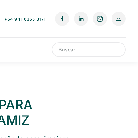
+54 9 11 6355 3171
Type 2 or more characters for results
 PARA
AMIZ