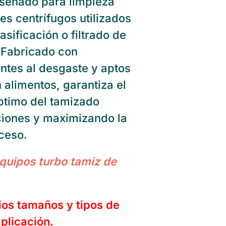
diseñado para limpieza
es centrífugos utilizados
sificación o filtrado de
 Fabricado con
entes al desgaste y aptos
 alimentos, garantiza el
ptimo del tamizado
ciones y maximizando la
oceso.
quipos turbo tamiz de
ios tamaños y tipos de
plicación.