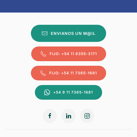
ENVIANOS UN M@IL
FIJO: +54 11 6355-3171
FIJO: +54 11 7365-1681
+54 9 11 7365-1681